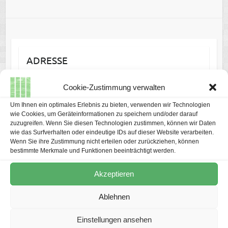
ADRESSE
Fritzenwiese 42
Cookie-Zustimmung verwalten
29221 Celle
Um Ihnen ein optimales Erlebnis zu bieten, verwenden wir Technologien
wie Cookies, um Geräteinformationen zu speichern und/oder darauf
zuzugreifen. Wenn Sie diesen Technologien zustimmen, können wir Daten
wie das Surfverhalten oder eindeutige IDs auf dieser Website verarbeiten.
Wenn Sie ihre Zustimmung nicht erteilen oder zurückziehen, können
bestimmte Merkmale und Funktionen beeinträchtigt werden.
LINKS
Akzeptieren
Datenschutz
Impressum
Ablehnen
Cookie-Richtlinie (EU)
Einstellungen ansehen
Links