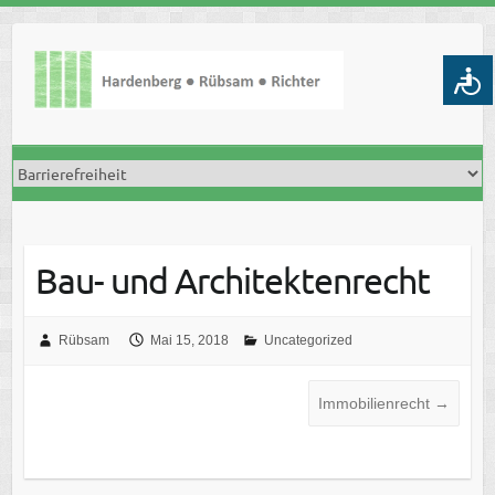
Skip
to
content
Bau- und Architektenrecht
Rübsam
Mai 15, 2018
Uncategorized
Immobilienrecht
→