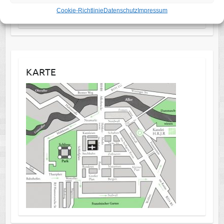
Cookie-Richtlinie
Datenschutz
Impressum
Barrierefreiheit
KARTE